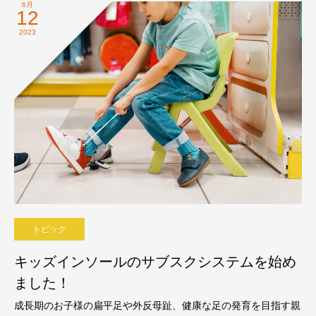
6月
12
2023
トピック
キッズインソールのサブスクシステムを始め
ました！
成長期のお子様の扁平足や外反母趾、健康な足の発育を目指す親