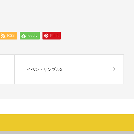
RSS
feedly
Pin it
イベントサンプル3