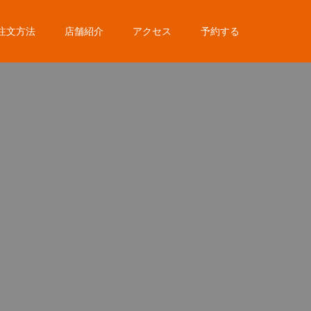
注文方法
店舗紹介
アクセス
予約する
。